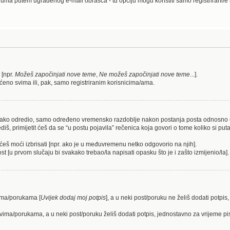
ruma putem ugrađenog e-mail obrasca - tu opciju mogu koristiti samo registrirani/e
 [npr.
Možeš započinjati nove teme
,
Ne možeš započinjati nove teme
...].
ćeno svima ili, pak, samo registriranim korisnicima/ama.
/ica tako odredio, samo određeno vremensko razdoblje nakon postanja posta odnosn
 primijetit ćeš da se “u postu pojavila” rečenica koja govori o tome koliko si puta i
ećeš moći izbrisati [npr. ako je u međuvremenu netko odgovorio na njih].
st [u prvom slučaju bi svakako trebao/la napisati opasku što je i zašto izmijenio/la].
vima/porukama [
Uvijek dodaj moj potpis
], a u neki post/poruku ne želiš dodati potp
tovima/porukama, a u neki post/poruku želiš dodati potpis, jednostavno za vrijeme