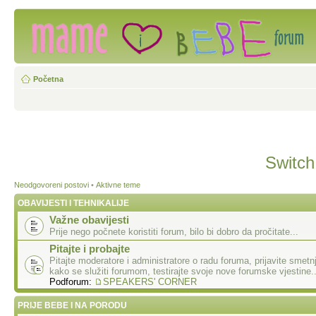
Početna
Switch
Neodgovoreni postovi
•
Aktivne teme
OBAVIJESTI I TEHNIKALIJE
Važne obavijesti
Prije nego počnete koristiti forum, bilo bi dobro da pročitate...
Pitajte i probajte
Pitajte moderatore i administratore o radu foruma, prijavite smetn
kako se služiti forumom, testirajte svoje nove forumske vjestine..
Podforum:
SPEAKERS' CORNER
PRIJE BEBE I NA PORODU