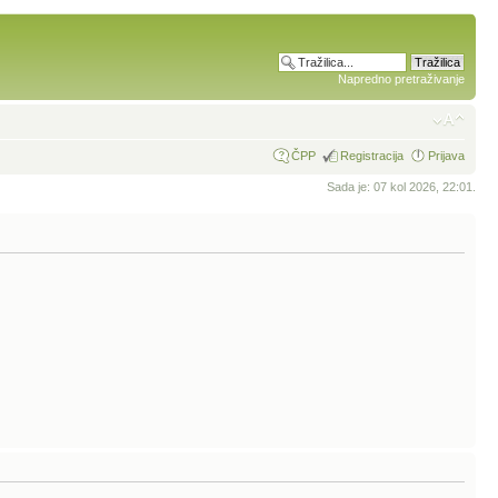
Napredno pretraživanje
ČPP
Registracija
Prijava
Sada je: 07 kol 2026, 22:01.