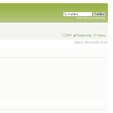
Napredno pretraživanje
ČPP
Registracija
Prijava
Sada je: 08 kol 2026, 01:24.