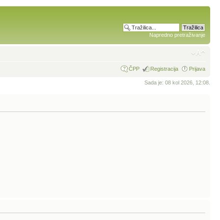
Napredno pretraživanje
ČPP
Registracija
Prijava
Sada je: 08 kol 2026, 12:08.