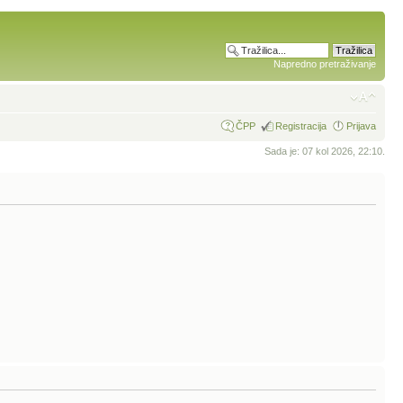
Napredno pretraživanje
ČPP
Registracija
Prijava
Sada je: 07 kol 2026, 22:10.