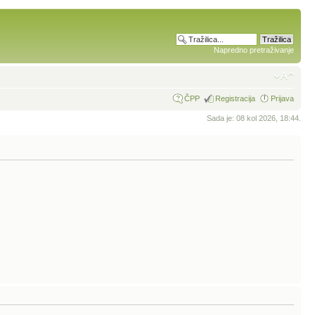
Napredno pretraživanje
ČPP
Registracija
Prijava
Sada je: 08 kol 2026, 18:44.