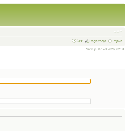
ČPP
Registracija
Prijava
Sada je: 07 kol 2026, 02:01.