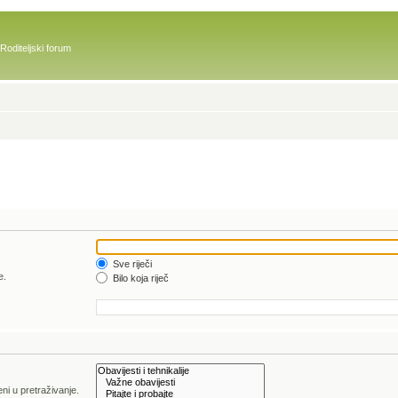
Roditeljski forum
Sve riječi
e.
Bilo koja riječ
ni u pretraživanje.