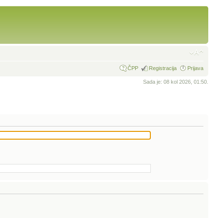
ČPP
Registracija
Prijava
Sada je: 08 kol 2026, 01:50.