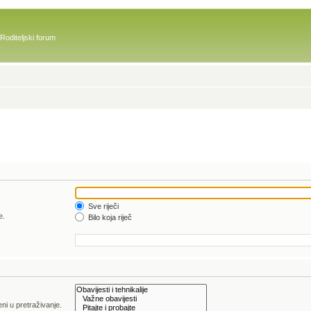
Roditeljski forum
Sve riječi
e.
Bilo koja riječ
ni u pretraživanje.