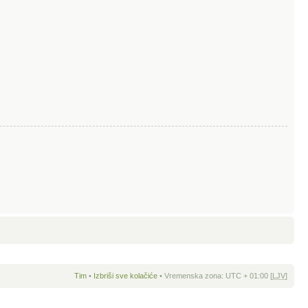
Tim
•
Izbriši sve kolačiće
• Vremenska zona: UTC + 01:00 [
LJV
]