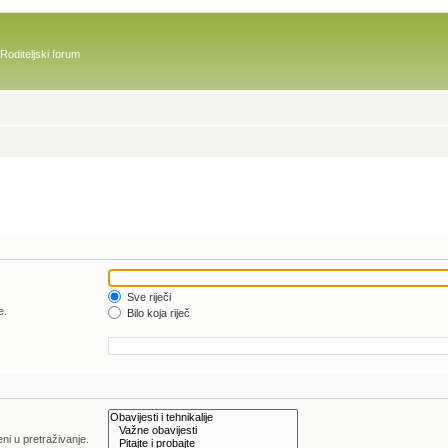
Roditeljski forum
Sve riječi
e.
Bilo koja riječ
ni u pretraživanje.