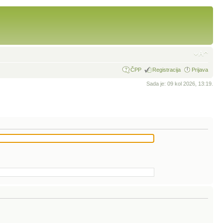
ČPP
Registracija
Prijava
Sada je: 09 kol 2026, 13:19.