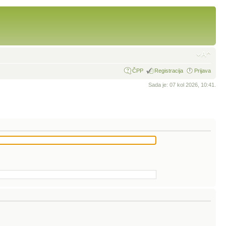
ČPP
Registracija
Prijava
Sada je: 07 kol 2026, 10:41.