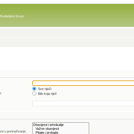
Roditeljski forum
Sve riječi
e.
Bilo koja riječ
ni u pretraživanje.