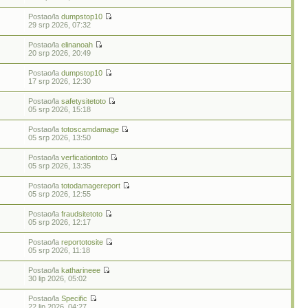
Postao/la
dumpstop10
29 srp 2026, 07:32
Postao/la
elinanoah
20 srp 2026, 20:49
Postao/la
dumpstop10
17 srp 2026, 12:30
Postao/la
safetysitetoto
05 srp 2026, 15:18
Postao/la
totoscamdamage
05 srp 2026, 13:50
Postao/la
verficationtoto
05 srp 2026, 13:35
Postao/la
totodamagereport
05 srp 2026, 12:55
Postao/la
fraudsitetoto
05 srp 2026, 12:17
Postao/la
reportotosite
05 srp 2026, 11:18
Postao/la
katharineee
30 lip 2026, 05:02
Postao/la
Specific
22 lip 2026, 04:27